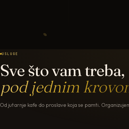
USLUGE
Sve što vam treba,
pod jednim krovo
Od jutarnje kafe do proslave koja se pamti. Organizu