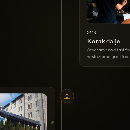
2014
Korak dalje
Otvaramo novi fast food
nastavljamo graditi pov