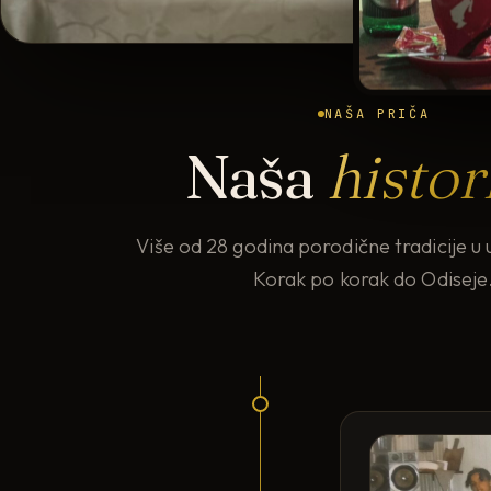
NAŠA PRIČA
Naša
histor
Više od 28 godina porodične tradicije u u
Korak po korak do Odiseje