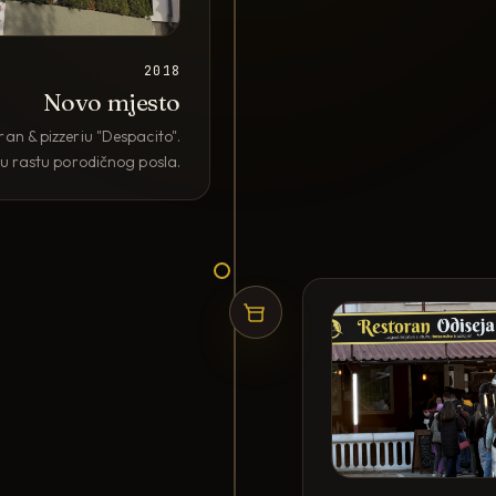
2018
Novo mjesto
n & pizzeriu "Despacito".
 u rastu porodičnog posla.