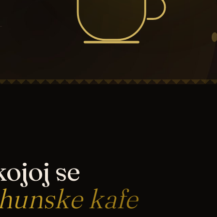
ojoj se
rhunske kafe