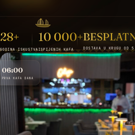
28+
10 000+
BESPLAT
DOSTAVA U KRUGU OD 5
GODINA ISKUSTVA
ISPIJENIH KAFA
06:00
PRVA KAFA DANA