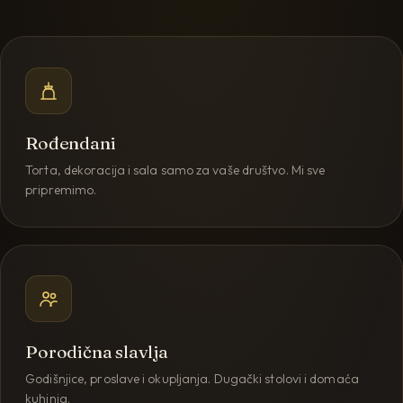
Rođendani
Torta, dekoracija i sala samo za vaše društvo. Mi sve
pripremimo.
Porodična slavlja
Godišnjice, proslave i okupljanja. Dugački stolovi i domaća
kuhinja.