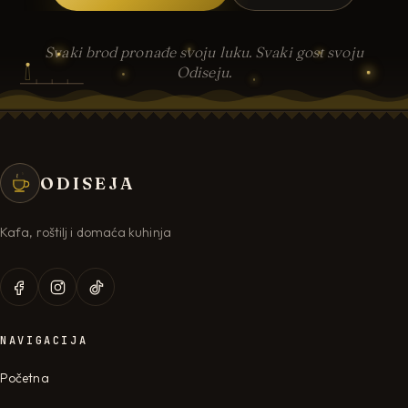
Svaki brod pronađe svoju luku. Svaki gost svoju
Odiseju.
ODISEJA
Kafa, roštilj i domaća kuhinja
NAVIGACIJA
Početna