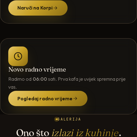
Naruči na Korpi
Novo radno vrijeme
Radimo od
06:00
sati. Prva kafa je uvijek spremna prije
vas.
Pogledaj radno vrijeme
GALERIJA
Ono što
izlazi iz kuhinje
.