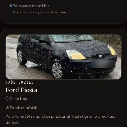
Po novu narudžbu
Vozilo se vraća prema restoranu.
NAŠE VOZILO
Ford Fiesta
Crna boja
Dostavljač
Adi
Po ovome ćete nas lakše prepoznati kad stignemo pred vašu
adresu.