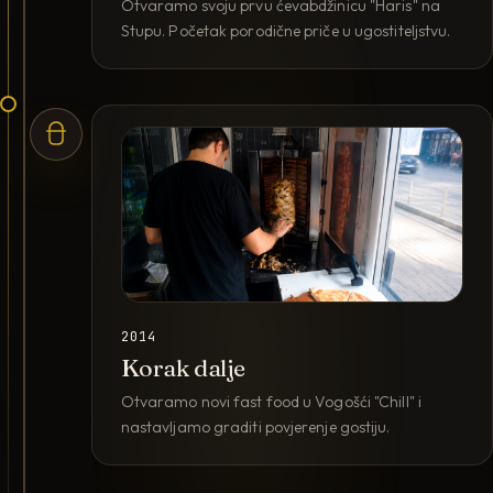
Otvaramo svoju prvu ćevabdžinicu "Haris" na
Stupu. Početak porodične priče u ugostiteljstvu.
2014
Korak dalje
Otvaramo novi fast food u Vogošći "Chill" i
nastavljamo graditi povjerenje gostiju.