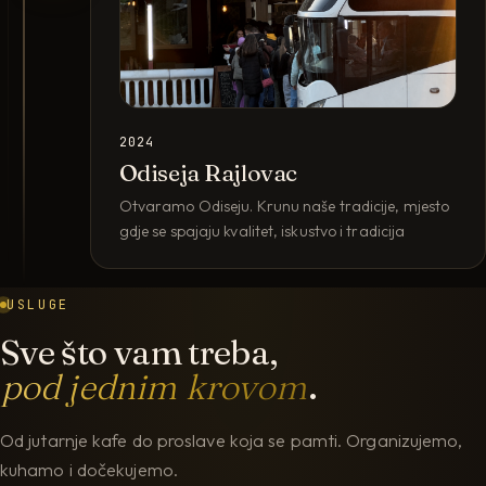
2024
Odiseja Rajlovac
Otvaramo Odiseju. Krunu naše tradicije, mjesto
gdje se spajaju kvalitet, iskustvo i tradicija
USLUGE
Sve što vam treba,
pod jednim krovom
.
Od jutarnje kafe do proslave koja se pamti. Organizujemo,
kuhamo i dočekujemo.