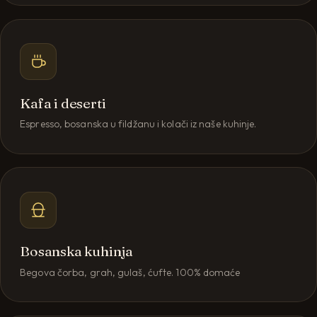
Kafa i deserti
Espresso, bosanska u fildžanu i kolači iz naše kuhinje.
Bosanska kuhinja
Begova čorba, grah, gulaš, ćufte. 100% domaće