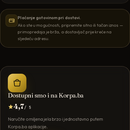
Plaćanje gotovinom pri dostavi.
Ako ste u mogućnosti, pripremite sitno ili tačan iznos —
primopredaja je brža, a dostavljač prije kreće na
sljedeću adresu.
Dostupni smo i na Korpa.ba
4,7
/ 5
Naručite omiljena jela brzo i jednostavno putem
Korpa.ba aplikacije.