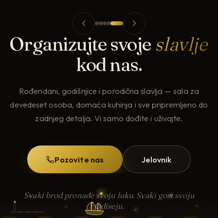
Organizujte svoje
slavlje
kod nas.
Rođendani, godišnjice i porodična slavlja — sala za
devedeset osoba, domaća kuhinja i sve pripremljeno do
zadnjeg detalja. Vi samo dođite i uživajte.
Pozovite nas
Jelovnik
Svaki brod pronađe svoju luku. Svaki gost svoju
Odiseju.