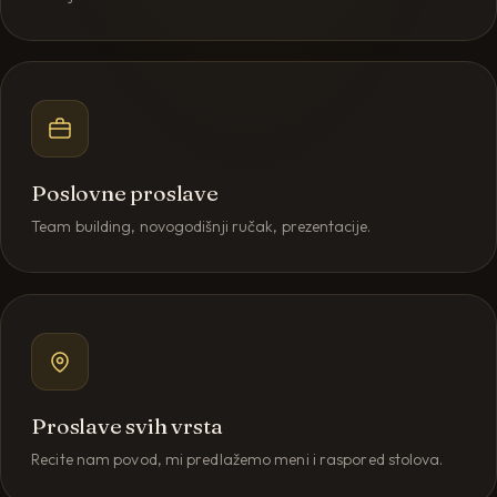
Poslovne proslave
Team building, novogodišnji ručak, prezentacije.
Proslave svih vrsta
Recite nam povod, mi predlažemo meni i raspored stolova.