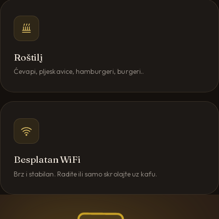
Roštilj
Ćevapi, pljeskavice, hamburgeri, burgeri..
Besplatan WiFi
Brz i stabilan. Radite ili samo skrolajte uz kafu.