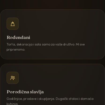
Rođendani
Torta, dekoracija i sala samo za vaše društvo. Mi sve
pripremimo.
Porodična slavlja
Godišnjice, proslave i okupljanja. Dugački stolovi i domaća
kuhinja.