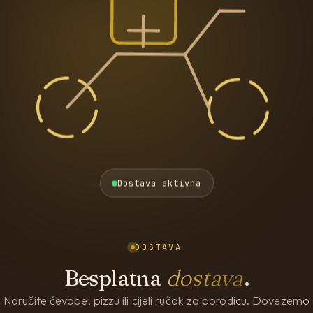
Dostava aktivna
DOSTAVA
Besplatna
dostava
.
Naručite ćevape, pizzu ili cijeli ručak za porodicu. Dovezemo