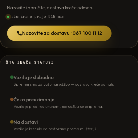
Nazovite i naručite, dostava kreće odmah.
ažurirano prije 515 min
Nazovite za dostavu · 067 100 11 12
ŠTA ZNAČE STATUSI
Vozilo je slobodno
Spremni smo za vašu narudžbu — dostava kreće odmah.
Čeka preuzimanje
Vozilo je pred restoranom, narudžba se priprema.
Na dostavi
Vozilo je krenulo od restorana prema mušteriji.