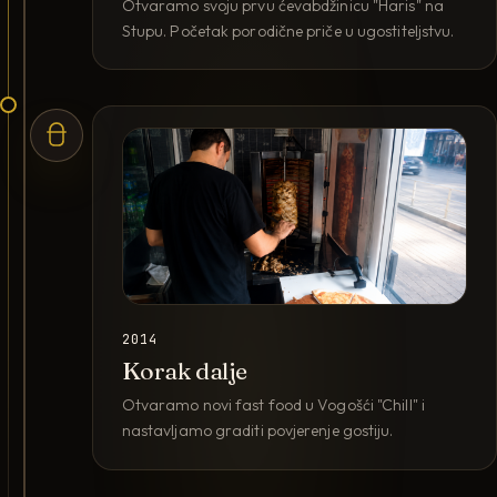
Otvaramo svoju prvu ćevabdžinicu "Haris" na
Stupu. Početak porodične priče u ugostiteljstvu.
2014
Korak dalje
Otvaramo novi fast food u Vogošći "Chill" i
nastavljamo graditi povjerenje gostiju.