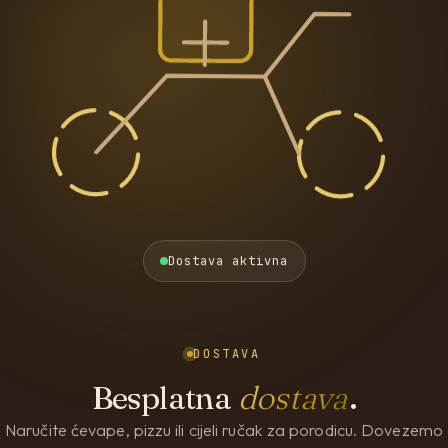
Dostava aktivna
DOSTAVA
Besplatna
dostava
.
Naručite ćevape, pizzu ili cijeli ručak za porodicu. Dovezemo