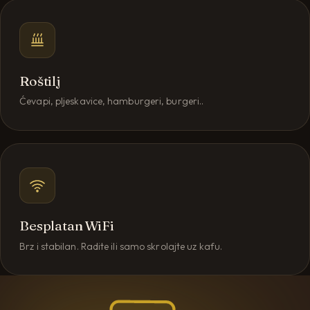
Roštilj
Ćevapi, pljeskavice, hamburgeri, burgeri..
Besplatan WiFi
Brz i stabilan. Radite ili samo skrolajte uz kafu.