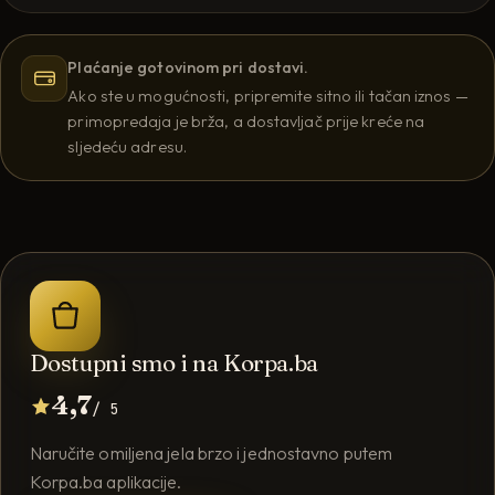
Plaćanje gotovinom pri dostavi.
Ako ste u mogućnosti, pripremite sitno ili tačan iznos —
primopredaja je brža, a dostavljač prije kreće na
sljedeću adresu.
Dostupni smo i na Korpa.ba
4,7
/ 5
Naručite omiljena jela brzo i jednostavno putem
Korpa.ba aplikacije.