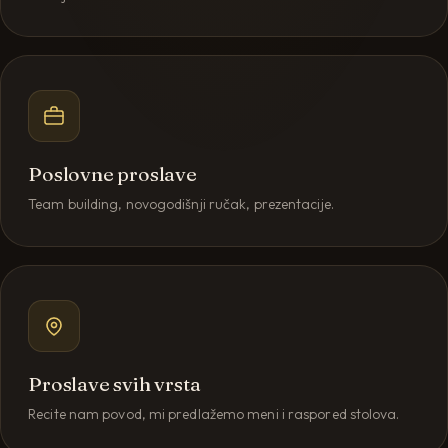
Poslovne proslave
Team building, novogodišnji ručak, prezentacije.
Proslave svih vrsta
Recite nam povod, mi predlažemo meni i raspored stolova.