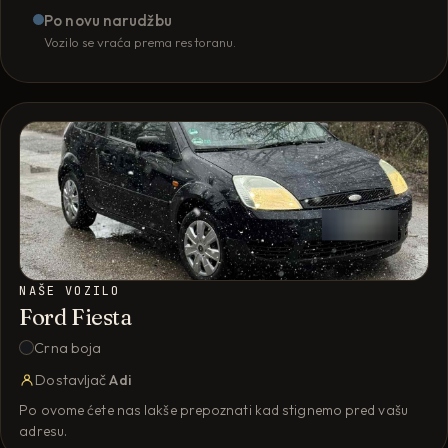
Po novu narudžbu
Vozilo se vraća prema restoranu.
NAŠE VOZILO
Ford Fiesta
Crna boja
Dostavljač
Adi
Po ovome ćete nas lakše prepoznati kad stignemo pred vašu
adresu.