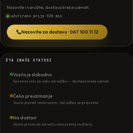
Nazovite i naručite, dostava kreće odmah.
ažurirano prije 528 min
Nazovite za dostavu · 067 100 11 12
ŠTA ZNAČE STATUSI
Vozilo je slobodno
Spremni smo za vašu narudžbu — dostava kreće odmah.
Čeka preuzimanje
Vozilo je pred restoranom, narudžba se priprema.
Na dostavi
Vozilo je krenulo od restorana prema mušteriji.