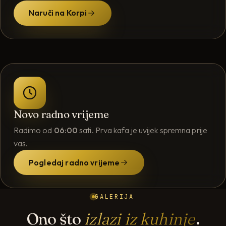
Naruči na Korpi
Novo radno vrijeme
Radimo od
06:00
sati. Prva kafa je uvijek spremna prije
vas.
Pogledaj radno vrijeme
GALERIJA
Ono što
izlazi iz kuhinje
.