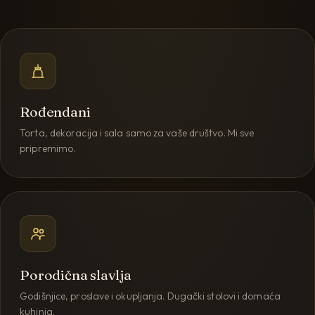
Rođendani
Torta, dekoracija i sala samo za vaše društvo. Mi sve
pripremimo.
Porodična slavlja
Godišnjice, proslave i okupljanja. Dugački stolovi i domaća
kuhinja.