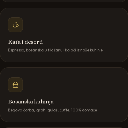
Kafa i deserti
Espresso, bosanska u fildžanu i kolači iz naše kuhinje.
Bosanska kuhinja
Begova čorba, grah, gulaš, ćufte. 100% domaće