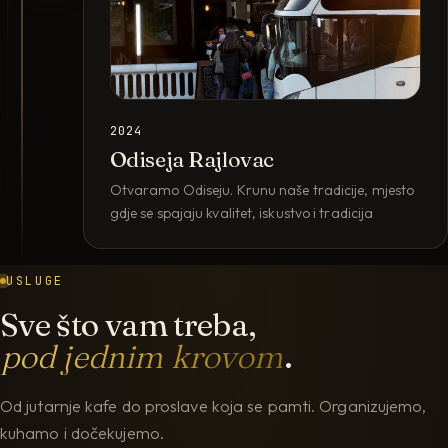
2024
Odiseja Rajlovac
Otvaramo Odiseju. Krunu naše tradicije, mjesto
gdje se spajaju kvalitet, iskustvo i tradicija
USLUGE
Sve što vam treba,
pod jednim krovom
.
Od jutarnje kafe do proslave koja se pamti. Organizujemo,
kuhamo i dočekujemo.