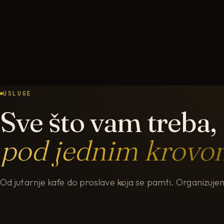
USLUGE
Sve što vam treba,
pod jednim krovo
Od jutarnje kafe do proslave koja se pamti. Organizu