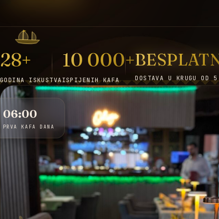
28+
10 000+
BESPLAT
DOSTAVA U KRUGU OD 5
GODINA ISKUSTVA
ISPIJENIH KAFA
06:00
PRVA KAFA DANA