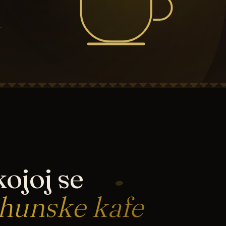
ojoj se
rhunske kafe