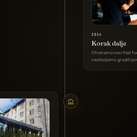
2014
Korak dalje
Otvaramo novi fast food
nastavljamo graditi pov