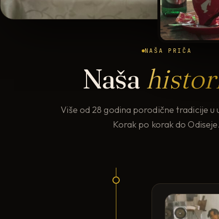
NAŠA PRIČA
Naša
histor
Više od 28 godina porodične tradicije u u
Korak po korak do Odiseje