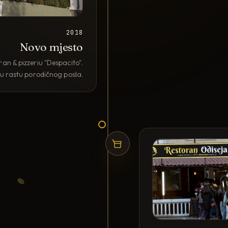
2018
Novo mjesto
n & pizzeriu "Despacito".
 u rastu porodičnog posla.