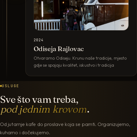
2024
Odiseja Rajlovac
Otvaramo Odiseju. Krunu naše tradicije, mjesto
gdje se spajaju kvalitet, iskustvo i tradicija
USLUGE
Sve što vam treba,
pod jednim krovom
.
Od jutarnje kafe do proslave koja se pamti. Organizujemo,
kuhamo i dočekujemo.