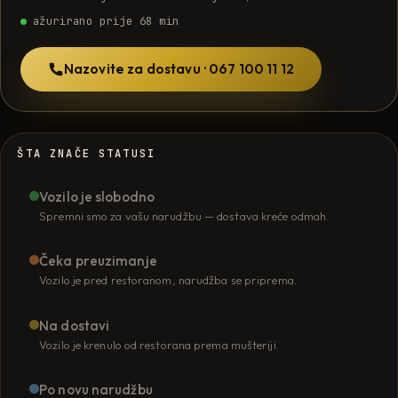
ažurirano prije 68 min
Nazovite za dostavu · 067 100 11 12
ŠTA ZNAČE STATUSI
Vozilo je slobodno
Spremni smo za vašu narudžbu — dostava kreće odmah.
Čeka preuzimanje
Vozilo je pred restoranom, narudžba se priprema.
Na dostavi
Vozilo je krenulo od restorana prema mušteriji.
Po novu narudžbu