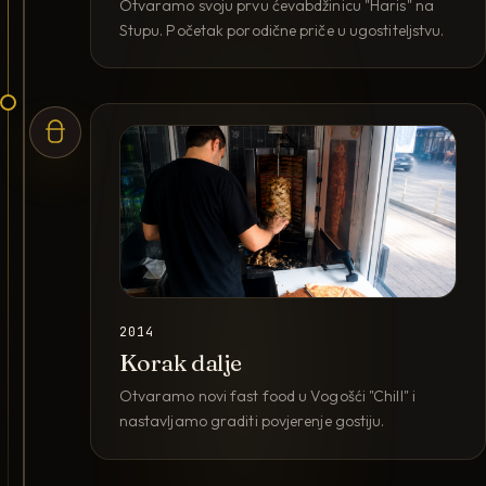
Otvaramo svoju prvu ćevabdžinicu "Haris" na
Stupu. Početak porodične priče u ugostiteljstvu.
2014
Korak dalje
Otvaramo novi fast food u Vogošći "Chill" i
nastavljamo graditi povjerenje gostiju.