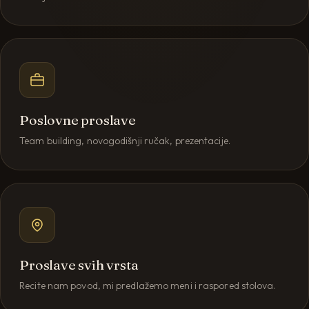
Poslovne proslave
Team building, novogodišnji ručak, prezentacije.
Proslave svih vrsta
Recite nam povod, mi predlažemo meni i raspored stolova.