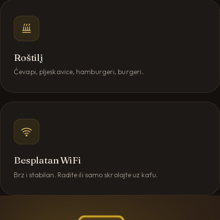
Roštilj
Ćevapi, pljeskavice, hamburgeri, burgeri..
Besplatan WiFi
Brz i stabilan. Radite ili samo skrolajte uz kafu.