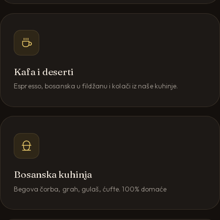
Kafa i deserti
Espresso, bosanska u fildžanu i kolači iz naše kuhinje.
Bosanska kuhinja
Begova čorba, grah, gulaš, ćufte. 100% domaće