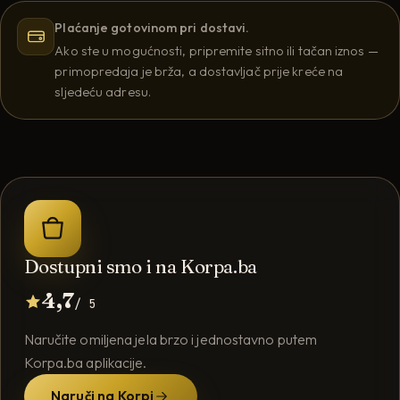
Plaćanje gotovinom pri dostavi.
Ako ste u mogućnosti, pripremite sitno ili tačan iznos —
primopredaja je brža, a dostavljač prije kreće na
sljedeću adresu.
Dostupni smo i na Korpa.ba
4,7
/ 5
Naručite omiljena jela brzo i jednostavno putem
Korpa.ba aplikacije.
Naruči na Korpi