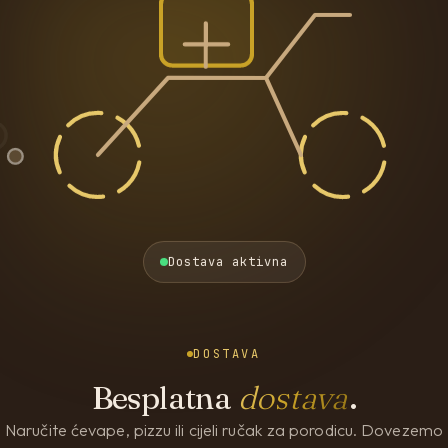
Dostava aktivna
DOSTAVA
Besplatna
dostava
.
Naručite ćevape, pizzu ili cijeli ručak za porodicu. Dovezemo