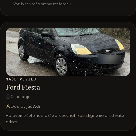
Vozilo se vraća prema restoranu.
NAŠE VOZILO
Ford Fiesta
Crna boja
Dostavljač
Adi
Po ovome ćete nas lakše prepoznati kad stignemo pred vašu
adresu.