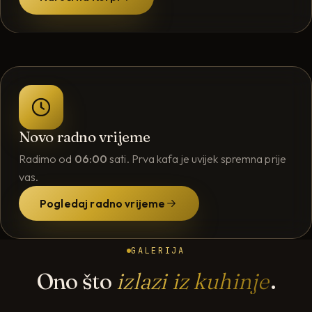
Novo radno vrijeme
Radimo od
06:00
sati. Prva kafa je uvijek spremna prije
vas.
Pogledaj radno vrijeme
GALERIJA
Ono što
izlazi iz kuhinje
.