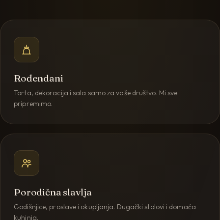
Rođendani
Torta, dekoracija i sala samo za vaše društvo. Mi sve
pripremimo.
Porodična slavlja
Godišnjice, proslave i okupljanja. Dugački stolovi i domaća
kuhinja.